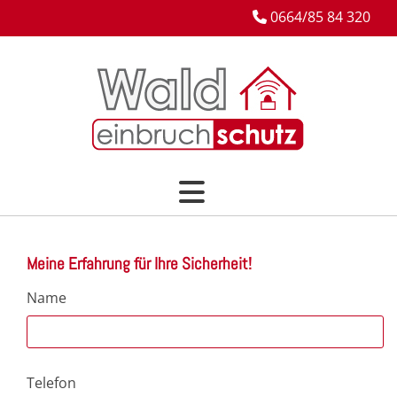
0664/85 84 320

Meine Erfahrung für Ihre Sicherheit!
Name
Telefon