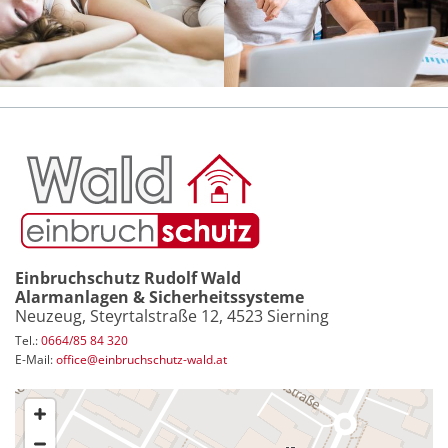
Einbruchschutz Rudolf Wald
Alarmanlagen & Sicherheitssysteme
Neuzeug, Steyrtalstraße 12, 4523 Sierning
Tel.:
0664/85 84 320
E-Mail
:
office@einbruchschutz-wald.at