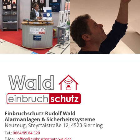
Einbruchschutz Rudolf Wald
Alarmanlagen & Sicherheitssysteme
Neuzeug, Steyrtalstraße 12, 4523 Sierning
Tel.:
0664/85 84 320
E-Mail
:
office@einbruchschutz-wald.at